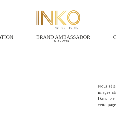
ATION
BRAND AMBASSADOR
discover
Nous séle
images afi
Dans le re
cette pag